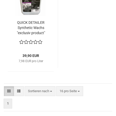
QUICK DETAILER
Synthetic Wachs
"exclusiv product"
39,90 EUR
7,98 EUR pro Liter
Sortieren nach
pro Seite
Sortieren nach
16 pro Seite
1