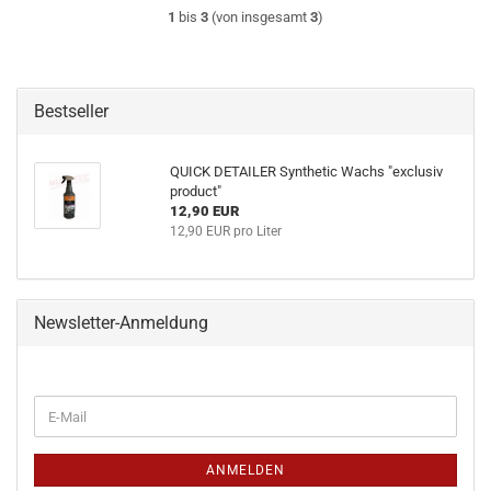
1
bis
3
(von insgesamt
3
)
Bestseller
QUICK DETAILER Synthetic Wachs "exclusiv
product"
12,90 EUR
12,90 EUR pro Liter
Newsletter-Anmeldung
WEITER
E-
ZUR
Mail
NEWSLETTER-
ANMELDUNG
ANMELDEN