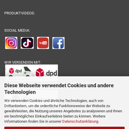
PRODUKTVIDEOS:
SOCIAL MEDIA:
WIR VERSENDEN MIT:
Diese Webseite verwendet Cookies und andere
SCHNELL & SICHER BEZAHLEN MIT:
Technologien
Wir verwenden Cookies und ähnliche Technologien, auch von
Drittanbietern, um die ordentliche Funktionsweise der Website zu
WIR SIND DABEI:
gewährleisten, die Nutzung unseres Angebotes zu analysieren und Ihnen
ein bestmögliches Einkaufserlebnis bieten zu können. Weitere
Informationen finden Sie in unserer
Datenschutzerklärung
.