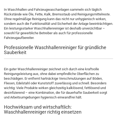
In Waschhallen und Fahrzeugwaschanlagen sammeln sich täglich
Rückstände wie Öle, Fette, Kalk, Bremsstaub und Reinigungsmittelreste.
Ohne regelmäßige Reinigung kann das nicht nur unhygienisch wirken,
sondern auch die Funktionalität und Sicherheit der Anlage beeinträchtigen.
Ein leistungsstarker Waschhallenreiniger ist deshalb unverzichtbar –
sowohl für gewerbliche Betreiber als auch für professionelle
Fahrzeugaufbereiter.
Professionelle Waschhallenreiniger für gründliche
Sauberkeit
Ein guter Waschhallenreiniger zeichnet sich durch eine kraftvolle
Reinigungsleistung aus, ohne dabei empfindliche Oberflächen zu
beschädigen. Er entfernt hartnäckige Verschmutzungen auf Böden,
Fliesen, Edelstahl oder Kunststoff zuverlässig und schnell. Besonders
wichtig: Viele Produkte wirken gleichzeitig kalklösend, fettlösend und
desinfizierend – eine Kombination, die für dauerhafte Sauberkeit sorgt
und Arbeitsumgebungen hygienisch einwandfrei hält.
Hochwirksam und wirtschaftlich:
Waschhallenreiniger richtig einsetzen