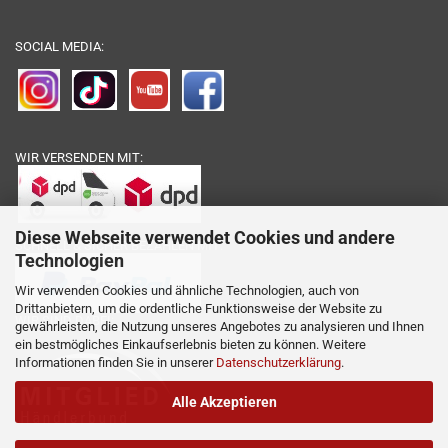
SOCIAL MEDIA:
WIR VERSENDEN MIT:
Diese Webseite verwendet Cookies und andere
SCHNELL & SICHER BEZAHLEN MIT:
Technologien
Wir verwenden Cookies und ähnliche Technologien, auch von
Drittanbietern, um die ordentliche Funktionsweise der Website zu
WIR SIND DABEI:
gewährleisten, die Nutzung unseres Angebotes zu analysieren und Ihnen
ein bestmögliches Einkaufserlebnis bieten zu können. Weitere
Informationen finden Sie in unserer
Datenschutzerklärung
.
Alle Akzeptieren