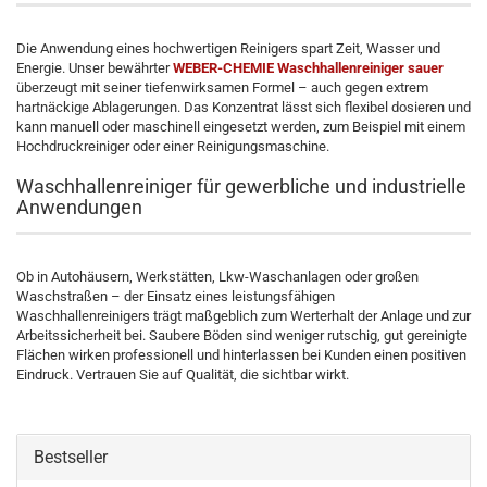
Die Anwendung eines hochwertigen Reinigers spart Zeit, Wasser und
Energie. Unser bewährter
WEBER-CHEMIE Waschhallenreiniger sauer
überzeugt mit seiner tiefenwirksamen Formel – auch gegen extrem
hartnäckige Ablagerungen. Das Konzentrat lässt sich flexibel dosieren und
kann manuell oder maschinell eingesetzt werden, zum Beispiel mit einem
Hochdruckreiniger oder einer Reinigungsmaschine.
Waschhallenreiniger für gewerbliche und industrielle
Anwendungen
Ob in Autohäusern, Werkstätten, Lkw-Waschanlagen oder großen
Waschstraßen – der Einsatz eines leistungsfähigen
Waschhallenreinigers trägt maßgeblich zum Werterhalt der Anlage und zur
Arbeitssicherheit bei. Saubere Böden sind weniger rutschig, gut gereinigte
Flächen wirken professionell und hinterlassen bei Kunden einen positiven
Eindruck. Vertrauen Sie auf Qualität, die sichtbar wirkt.
Bestseller