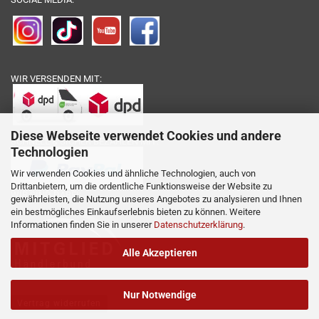
WIR VERSENDEN MIT:
Diese Webseite verwendet Cookies und andere
SCHNELL & SICHER BEZAHLEN MIT:
Technologien
Wir verwenden Cookies und ähnliche Technologien, auch von
Drittanbietern, um die ordentliche Funktionsweise der Website zu
WIR SIND DABEI:
gewährleisten, die Nutzung unseres Angebotes zu analysieren und Ihnen
ein bestmögliches Einkaufserlebnis bieten zu können. Weitere
Informationen finden Sie in unserer
Datenschutzerklärung
.
Alle Akzeptieren
Nur Notwendige
Vertrag widerrufen