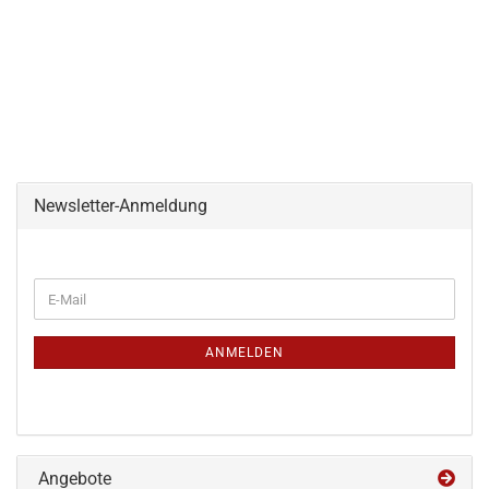
Newsletter-Anmeldung
WEITER
E-
ZUR
Mail
NEWSLETTER-
ANMELDUNG
ANMELDEN
Angebote