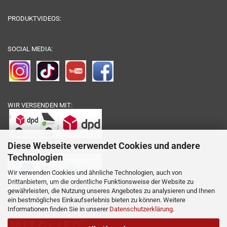
PRODUKTVIDEOS:
SOCIAL MEDIA:
WIR VERSENDEN MIT:
Diese Webseite verwendet Cookies und andere
SCHNELL & SICHER BEZAHLEN MIT:
Technologien
Wir verwenden Cookies und ähnliche Technologien, auch von
Drittanbietern, um die ordentliche Funktionsweise der Website zu
WIR SIND DABEI:
gewährleisten, die Nutzung unseres Angebotes zu analysieren und Ihnen
ein bestmögliches Einkaufserlebnis bieten zu können. Weitere
Informationen finden Sie in unserer
Datenschutzerklärung
.