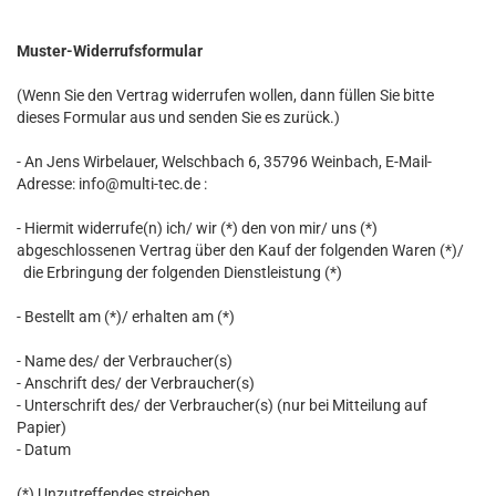
Muster-Widerrufsformular
(Wenn Sie den Vertrag widerrufen wollen, dann füllen Sie bitte
dieses Formular aus und senden Sie es zurück.)
- An
Jens Wirbelauer, Welschbach 6, 35796 Weinbach
,
E-Mail-
Adresse:
info@multi-tec.de
:
- Hiermit widerrufe(n) ich/ wir (*) den von mir/ uns (*)
abgeschlossenen Vertrag über den Kauf der folgenden Waren (*)/
die Erbringung der folgenden Dienstleistung (*)
- Bestellt am (*)/ erhalten am (*)
- Name des/ der Verbraucher(s)
- Anschrift des/ der Verbraucher(s)
- Unterschrift des/ der Verbraucher(s) (nur bei Mitteilung auf
Papier)
- Datum
(*) Unzutreffendes streichen.