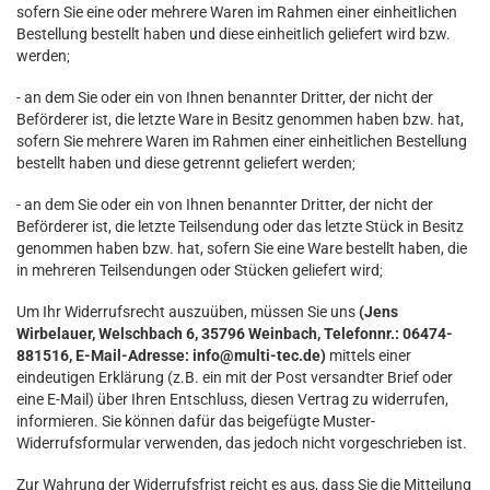
sofern Sie eine oder mehrere Waren im Rahmen einer einheitlichen
Bestellung bestellt haben und diese einheitlich geliefert wird bzw.
werden
;
- an dem Sie oder ein von Ihnen benannter Dritter, der nicht der
Beförderer ist, die letzte Ware in Besitz genommen haben bzw. hat,
sofern Sie mehrere Waren im Rahmen einer einheitlichen Bestellung
bestellt haben und diese getrennt geliefert werden
;
- an dem Sie oder ein von Ihnen benannter Dritter, der nicht der
Beförderer ist, die letzte Teilsendung oder das letzte Stück in Besitz
genommen haben bzw. hat, sofern Sie eine Ware bestellt haben, die
in mehreren Teilsendungen oder Stücken geliefert wird
;
Um Ihr Widerrufsrecht auszuüben, müssen Sie uns
(Jens
Wirbelauer, Welschbach 6, 35796 Weinbach, Telefonnr.: 06474-
881516, E-Mail-Adresse: info@multi-tec.de)
mittels einer
eindeutigen Erklärung (z.B. ein mit der Post versandter Brief oder
eine E-Mail) über Ihren Entschluss, diesen Vertrag zu widerrufen,
informieren. Sie können dafür das beigefügte Muster-
Widerrufsformular verwenden, das jedoch nicht vorgeschrieben ist.
Zur Wahrung der Widerrufsfrist reicht es aus, dass Sie die Mitteilung