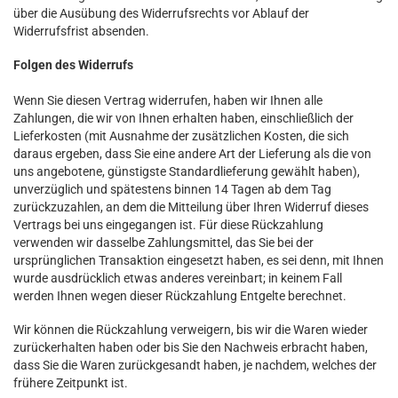
über die Ausübung des Widerrufsrechts vor Ablauf der
Widerrufsfrist absenden.
Folgen des Widerrufs
Wenn Sie diesen Vertrag widerrufen, haben wir Ihnen alle
Zahlungen, die wir von Ihnen erhalten haben, einschließlich der
Lieferkosten (mit Ausnahme der zusätzlichen Kosten, die sich
daraus ergeben, dass Sie eine andere Art der Lieferung als die von
uns angebotene, günstigste Standardlieferung gewählt haben),
unverzüglich und spätestens binnen 14
Tagen
ab dem Tag
zurückzuzahlen, an dem die Mitteilung über Ihren Widerruf dieses
Vertrags bei uns eingegangen ist. Für diese Rückzahlung
verwenden wir dasselbe Zahlungsmittel, das Sie bei der
ursprünglichen Transaktion eingesetzt haben, es sei denn, mit Ihnen
wurde ausdrücklich etwas anderes vereinbart; in keinem Fall
werden Ihnen wegen dieser Rückzahlung Entgelte berechnet.
Wir können die Rückzahlung verweigern, bis wir die Waren wieder
zurückerhalten haben oder bis Sie den Nachweis erbracht haben,
dass Sie die Waren zurückgesandt haben, je nachdem, welches der
frühere Zeitpunkt ist.